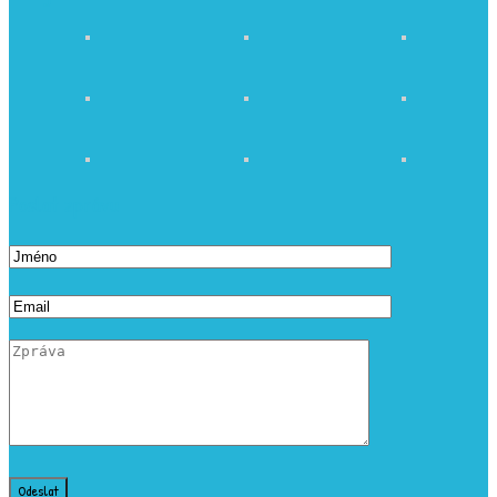
Poslat zprávu