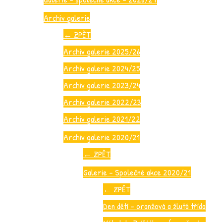
Archiv galerie
←
ZPĚT
Archiv galerie 2025/26
Archiv galerie 2024/25
Archiv galerie 2023/24
Archiv galerie 2022/23
Archiv galerie 2021/22
Archiv galerie 2020/21
←
ZPĚT
Galerie – Společné akce 2020/21
←
ZPĚT
Den dětí – oranžová a žlutá třída