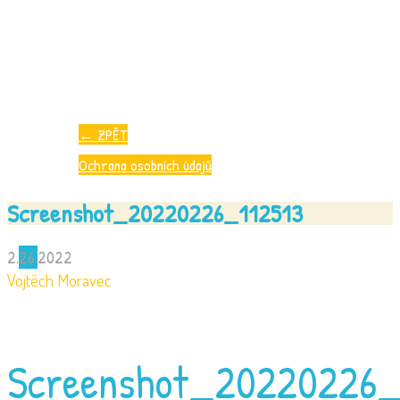
←
ZPĚT
Ochrana osobních údajů
Screenshot_20220226_112513
2.
26.
2022
Vojtěch Moravec
Screenshot_20220226_