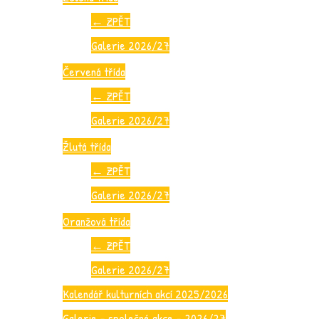
←
ZPĚT
Galerie 2026/27
Červená třída
←
ZPĚT
Galerie 2026/27
Žlutá třída
←
ZPĚT
Galerie 2026/27
Oranžová třída
←
ZPĚT
Galerie 2026/27
Kalendář kulturních akcí 2025/2026
Galerie – společné akce – 2026/27