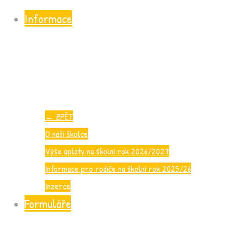
Informace
←
ZPĚT
O naší školce
Výše úplaty na školní rok 2026/2027
Informace pro rodiče na školní rok 2025/26
Inzerce
Formuláře