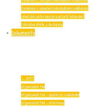
Oznámení o ukončení individuálním vzdělávání
Lékařské potvrzení pro přijetí (očkování)
Odhláška dítěte z docházky
Dokumenty
←
ZPĚT
Organizační řád
Organizační řád – úplata za vzdělávání
Organizační řád – informace