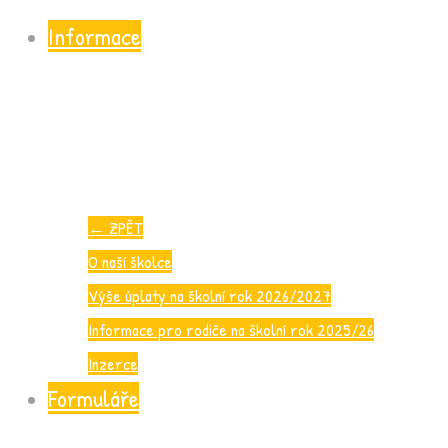
Informace
←
ZPĚT
O naší školce
Výše úplaty na školní rok 2026/2027
Informace pro rodiče na školní rok 2025/26
Inzerce
Formuláře