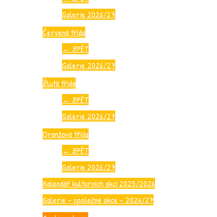
Galerie 2026/27
Červená třída
←
ZPĚT
Galerie 2026/27
Žlutá třída
←
ZPĚT
Galerie 2026/27
Oranžová třída
←
ZPĚT
Galerie 2026/27
Kalendář kulturních akcí 2025/2026
Galerie – společné akce – 2026/27