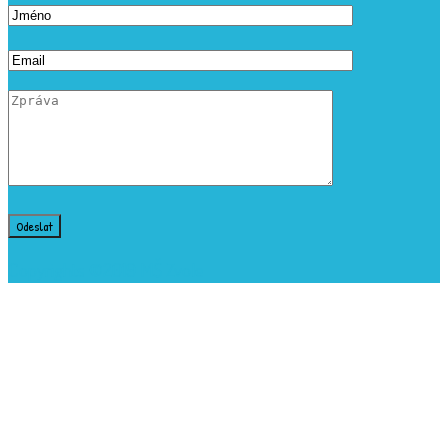
Copyrights ©2019 MŠ Zvole