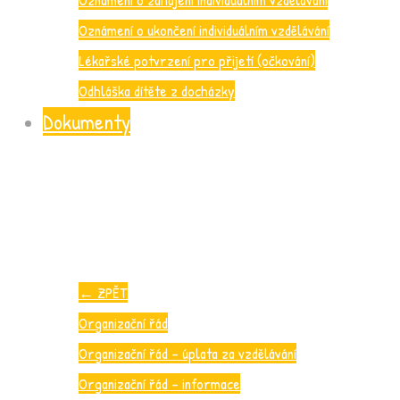
Oznámení o ukončení individuálním vzdělávání
Lékařské potvrzení pro přijetí (očkování)
Odhláška dítěte z docházky
Dokumenty
←
ZPĚT
Organizační řád
Organizační řád – úplata za vzdělávání
Organizační řád – informace