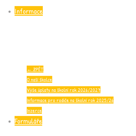
Informace
←
ZPĚT
O naší školce
Výše úplaty na školní rok 2026/2027
Informace pro rodiče na školní rok 2025/26
Inzerce
Formuláře