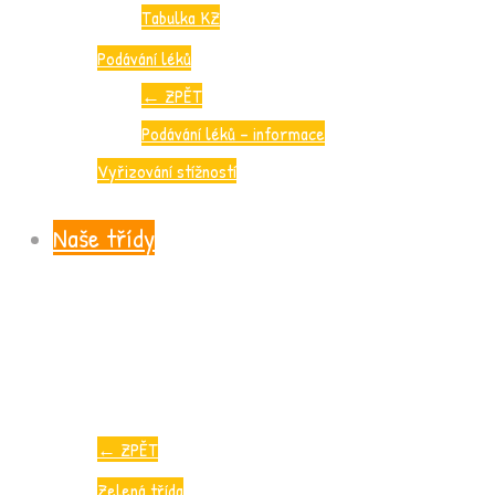
Tabulka KZ
Podávání léků
←
ZPĚT
Podávání léků – informace
Vyřizování stížností
Naše třídy
←
ZPĚT
Zelená třída