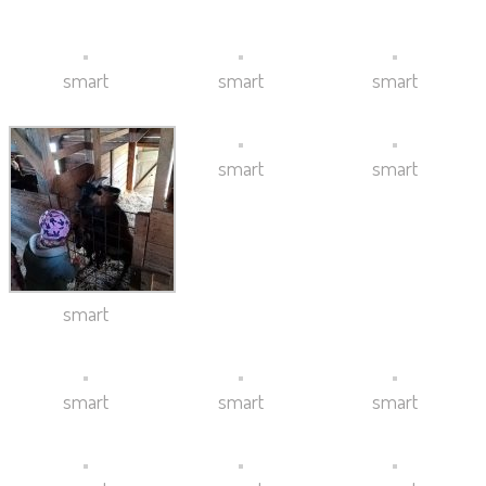
smart
smart
smart
smart
smart
smart
smart
smart
smart