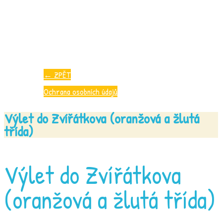
←
ZPĚT
Ochrana osobních údajů
Výlet do Zvířátkova (oranžová a žlutá
třída)
Výlet do Zvířátkova
(oranžová a žlutá třída)