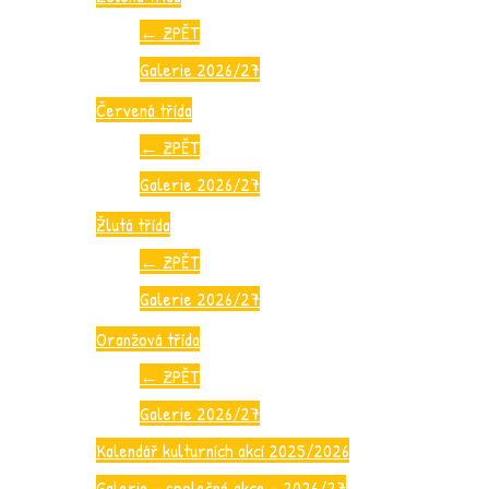
←
ZPĚT
Galerie 2026/27
Červená třída
←
ZPĚT
Galerie 2026/27
Žlutá třída
←
ZPĚT
Galerie 2026/27
Oranžová třída
←
ZPĚT
Galerie 2026/27
Kalendář kulturních akcí 2025/2026
Galerie – společné akce – 2026/27