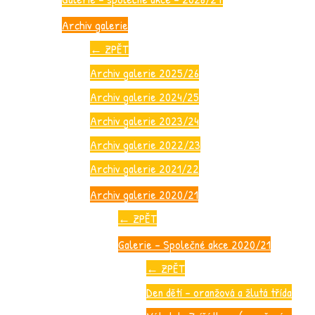
Archiv galerie
←
ZPĚT
Archiv galerie 2025/26
Archiv galerie 2024/25
Archiv galerie 2023/24
Archiv galerie 2022/23
Archiv galerie 2021/22
Archiv galerie 2020/21
←
ZPĚT
Galerie – Společné akce 2020/21
←
ZPĚT
Den dětí – oranžová a žlutá třída