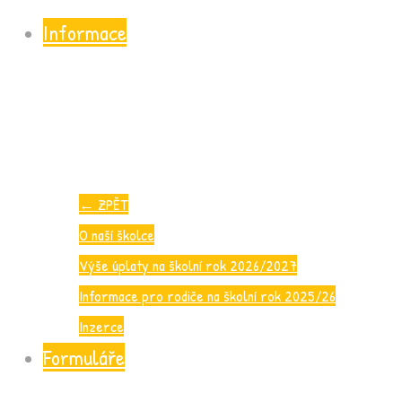
Informace
←
ZPĚT
O naší školce
Výše úplaty na školní rok 2026/2027
Informace pro rodiče na školní rok 2025/26
Inzerce
Formuláře