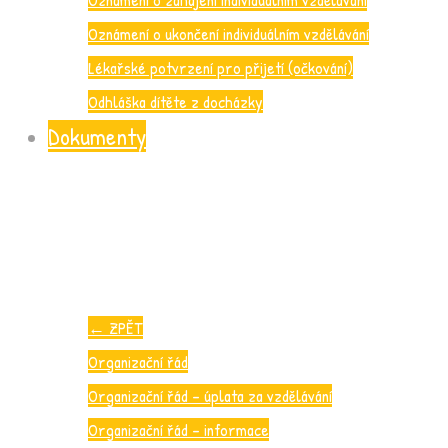
Oznámení o ukončení individuálním vzdělávání
Lékařské potvrzení pro přijetí (očkování)
Odhláška dítěte z docházky
Dokumenty
←
ZPĚT
Organizační řád
Organizační řád – úplata za vzdělávání
Organizační řád – informace