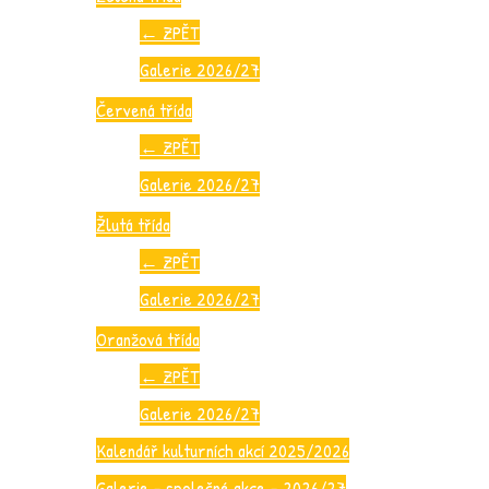
←
ZPĚT
Galerie 2026/27
Červená třída
←
ZPĚT
Galerie 2026/27
Žlutá třída
←
ZPĚT
Galerie 2026/27
Oranžová třída
←
ZPĚT
Galerie 2026/27
Kalendář kulturních akcí 2025/2026
Galerie – společné akce – 2026/27