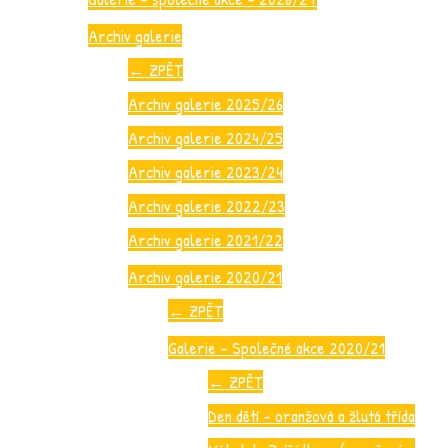
Archiv galerie
←
ZPĚT
Archiv galerie 2025/26
Archiv galerie 2024/25
Archiv galerie 2023/24
Archiv galerie 2022/23
Archiv galerie 2021/22
Archiv galerie 2020/21
←
ZPĚT
Galerie – Společné akce 2020/21
←
ZPĚT
Den dětí – oranžová a žlutá třída