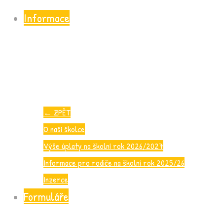
Informace
←
ZPĚT
O naší školce
Výše úplaty na školní rok 2026/2027
Informace pro rodiče na školní rok 2025/26
Inzerce
Formuláře