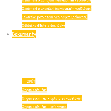
Oznámení o ukončení individuálním vzdělávání
Lékařské potvrzení pro přijetí (očkování)
Odhláška dítěte z docházky
Dokumenty
←
ZPĚT
Organizační řád
Organizační řád – úplata za vzdělávání
Organizační řád – informace