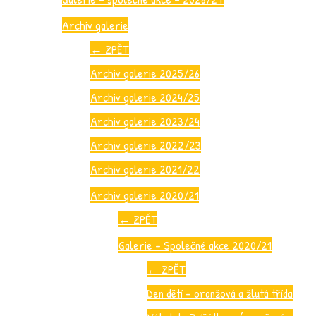
Archiv galerie
←
ZPĚT
Archiv galerie 2025/26
Archiv galerie 2024/25
Archiv galerie 2023/24
Archiv galerie 2022/23
Archiv galerie 2021/22
Archiv galerie 2020/21
←
ZPĚT
Galerie – Společné akce 2020/21
←
ZPĚT
Den dětí – oranžová a žlutá třída