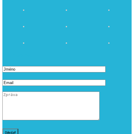
Poslat zprávu