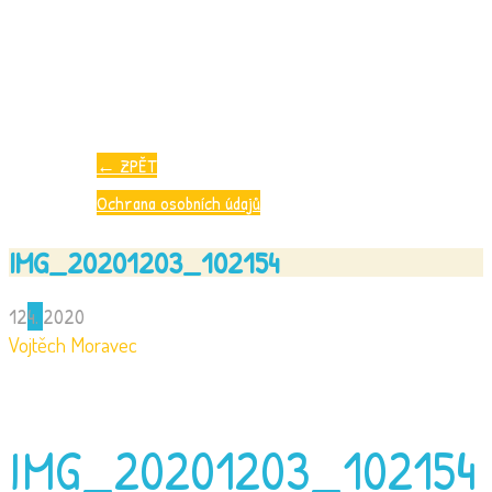
←
ZPĚT
Ochrana osobních údajů
IMG_20201203_102154
12
4.
2020
Vojtěch Moravec
IMG_20201203_102154