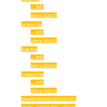
←
ZPĚT
Galerie 2026/27
Červená třída
←
ZPĚT
Galerie 2026/27
Žlutá třída
←
ZPĚT
Galerie 2026/27
Oranžová třída
←
ZPĚT
Galerie 2026/27
Kalendář kulturních akcí 2025/2026
Galerie – společné akce – 2026/27