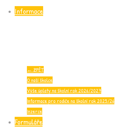
Informace
←
ZPĚT
O naší školce
Výše úplaty na školní rok 2026/2027
Informace pro rodiče na školní rok 2025/26
Inzerce
Formuláře