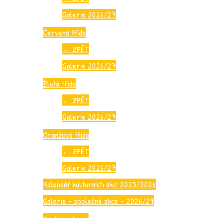
Galerie 2026/27
Červená třída
←
ZPĚT
Galerie 2026/27
Žlutá třída
←
ZPĚT
Galerie 2026/27
Oranžová třída
←
ZPĚT
Galerie 2026/27
Kalendář kulturních akcí 2025/2026
Galerie – společné akce – 2026/27