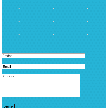
Poslat zprávu