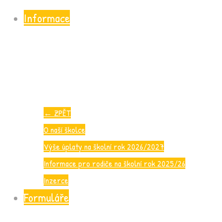
Informace
←
ZPĚT
O naší školce
Výše úplaty na školní rok 2026/2027
Informace pro rodiče na školní rok 2025/26
Inzerce
Formuláře