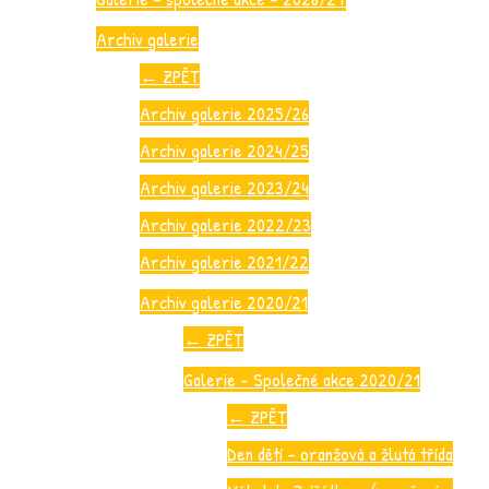
Archiv galerie
←
ZPĚT
Archiv galerie 2025/26
Archiv galerie 2024/25
Archiv galerie 2023/24
Archiv galerie 2022/23
Archiv galerie 2021/22
Archiv galerie 2020/21
←
ZPĚT
Galerie – Společné akce 2020/21
←
ZPĚT
Den dětí – oranžová a žlutá třída