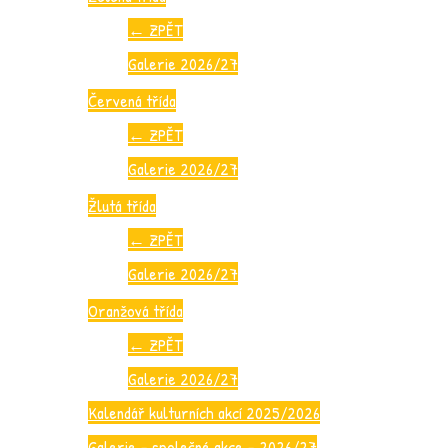
←
ZPĚT
Galerie 2026/27
Červená třída
←
ZPĚT
Galerie 2026/27
Žlutá třída
←
ZPĚT
Galerie 2026/27
Oranžová třída
←
ZPĚT
Galerie 2026/27
Kalendář kulturních akcí 2025/2026
Galerie – společné akce – 2026/27