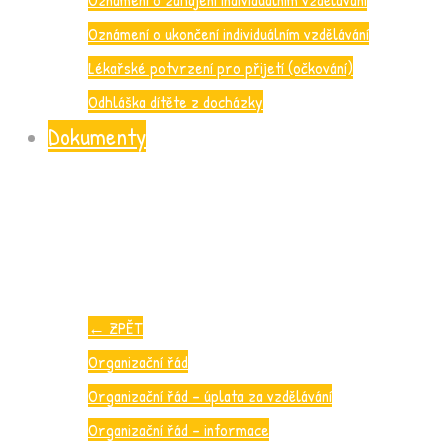
Oznámení o ukončení individuálním vzdělávání
Lékařské potvrzení pro přijetí (očkování)
Odhláška dítěte z docházky
Dokumenty
←
ZPĚT
Organizační řád
Organizační řád – úplata za vzdělávání
Organizační řád – informace