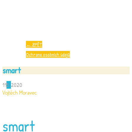
←
ZPĚT
Ochrana osobních údajů
smart
11
5.
2020
Vojtěch Moravec
smart