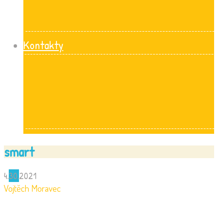
Kontakty
smart
4.
30.
2021
Vojtěch Moravec