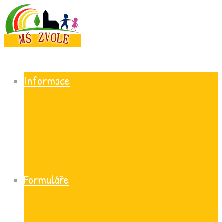
Informace
Formuláře