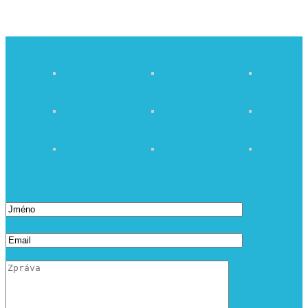
Fotogalerie
Poslat zprávu