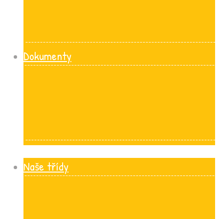
Dokumenty
Naše třídy